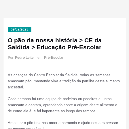
09/02/2023
O pão da nossa história > CE da
Saldida > Educação Pré-Escolar
Por
Pedro Leite
em
Pré-Escolar
As crianças do Centro Escolar da Saldida, todas as semanas
amassam pão, mantendo viva a tradição da partilha deste alimento
ancestral.
Cada semana há uma equipa de padeiras ou padeiros e juntos
amassam e cantam, aprendendo sobre a origem deste alimento e
de como ele é, e foi importante ao longo dos tempos .
Amassar o pão traz-nos amor e harmonia e ajuda-nos a expressar
as nossas emoções !