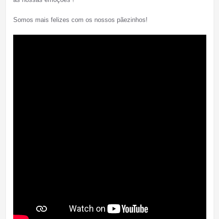
Somos mais felizes com os nossos pãezinhos!