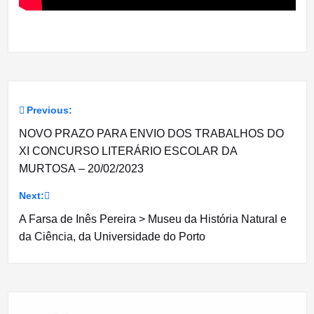
Previous:
Navegação
NOVO PRAZO PARA ENVIO DOS TRABALHOS DO
de
XI CONCURSO LITERÁRIO ESCOLAR DA
MURTOSA – 20/02/2023
artigos
Next:
A Farsa de Inês Pereira > Museu da História Natural e
da Ciência, da Universidade do Porto