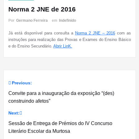
Norma 2 JNE de 2016
Por
Germano Ferreira
em
Indefinido
Já está disponível para consulta a
Norma 2 JNE – 2016
com as
instruções para realização das Provas e Exames do Ensino Básico
e do Ensino Secundário.
Abrir LinK.
Previous:
Navegação
Convite para a inauguração da exposição “(des)
de
construindo afetos”
artigos
Next:
Sessão de Entrega de Prémios do IV Concurso
Literário Escolar da Murtosa