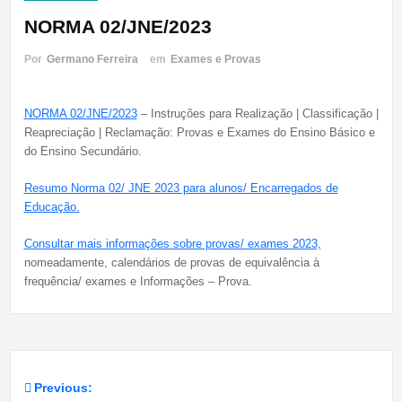
NORMA 02/JNE/2023
Por
Germano Ferreira
em
Exames e Provas
NORMA 02/JNE/2023
– Instruções para Realização | Classificação |
Reapreciação | Reclamação: Provas e Exames do Ensino Básico e
do Ensino Secundário.
Resumo Norma 02/ JNE 2023 para alunos/ Encarregados de
Educação.
Consultar mais informações sobre provas/ exames 2023,
nomeadamente, calendários de provas de equivalência à
frequência/ exames e Informações – Prova.
Previous:
Navegação