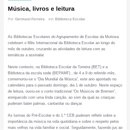
Música, livros e leitura
Por
Germano Ferreira
em
Biblioteca Escolar
As Bibliotecas Escolares do Agrupamento de Escolas da Murtosa
celebram o Mês Internacional da Biblioteca Escolar ao longo do
mês de outubro, cruzando as atividades de leitura com as
temáticas a assinalar.
Neste contexto, na Biblioteca Escolar da Torreira (BET) e a
Biblioteca da escola sede (BEPAMF) , de 4 a 9 do referido mês,
comemorou-se o “Dia Mundial da Música”, este ano apontado no
calendário para o passado domingo, dia 1 de outubro. Neste espaço
de leitura, ouviu-se o conto tradicional “Os Músicos de Bremen”,
enriquecido com uma linda canção, ao som da qual as crianças
puderam bater palmas, cantarolar ou dançar.
As turmas do Pré-Escolar e do 1.º CEB puderam refletir sobre a
importância da música na vida quotidiana e sobre o respeito pelos
mais velhos na vida familiar e social. Seguidamente, fazendo jus ao