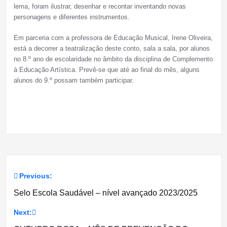
lema, foram ilustrar, desenhar e recontar inventando novas
personagens e diferentes instrumentos.
Em parceria com a professora de Educação Musical, Irene Oliveira,
está a decorrer a teatralização deste conto, sala a sala, por alunos
no 8.º ano de escolaridade no âmbito da disciplina de Complemento
à Educação Artística. Prevê-se que até ao final do mês, alguns
alunos do 9.º possam também participar.
Previous:
Navegação
Selo Escola Saudável – nível avançado 2023/2025
de
Next:
artigos