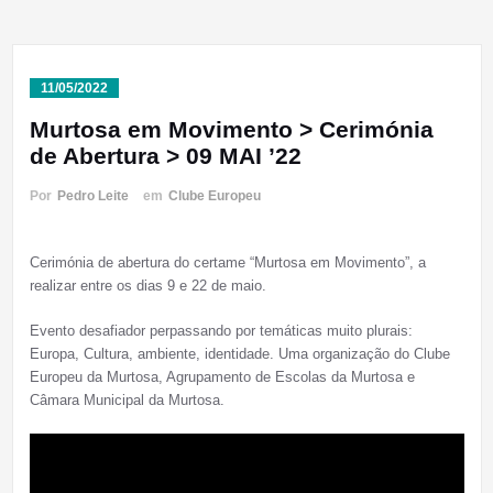
11/05/2022
Murtosa em Movimento > Cerimónia
de Abertura > 09 MAI ’22
Por
Pedro Leite
em
Clube Europeu
Cerimónia de abertura do certame “Murtosa em Movimento”, a
realizar entre os dias 9 e 22 de maio.
Evento desafiador perpassando por temáticas muito plurais:
Europa, Cultura, ambiente, identidade. Uma organização do Clube
Europeu da Murtosa, Agrupamento de Escolas da Murtosa e
Câmara Municipal da Murtosa.