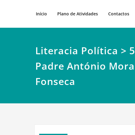
Skip
to
Início
Plano de Atividades
Contactos
content
Literacia Política > 
Padre António Mora
Fonseca