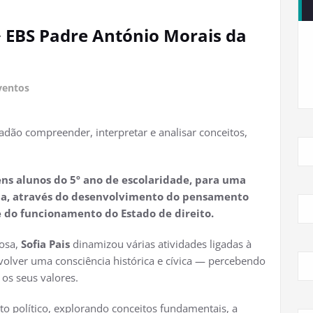
 > EBS Padre António Morais da
ventos
dão compreender, interpretar e analisar conceitos,
vens alunos do 5º ano de escolaridade, para uma
ada, através do desenvolvimento do pensamento
 do funcionamento do Estado de direito.
tosa,
Sofia Pais
dinamizou várias atividades ligadas à
envolver uma consciência histórica e cívica — percebendo
os seus valores.
o político, explorando conceitos fundamentais, a