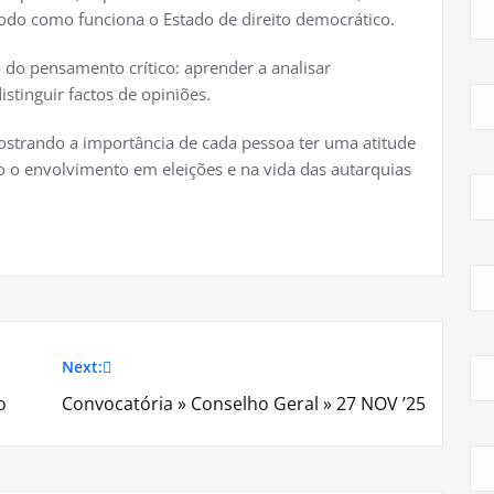
odo como funciona o Estado de direito democrático.
 do pensamento crítico: aprender a analisar
istinguir factos de opiniões.
 mostrando a importância de cada pessoa ter uma atitude
o o envolvimento em eleições e na vida das autarquias
Next:
o
Convocatória » Conselho Geral » 27 NOV ’25