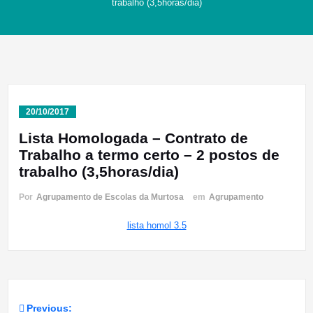
trabalho (3,5horas/dia)
20/10/2017
Lista Homologada – Contrato de
Trabalho a termo certo – 2 postos de
trabalho (3,5horas/dia)
Por
Agrupamento de Escolas da Murtosa
em
Agrupamento
lista homol 3.5
Previous: