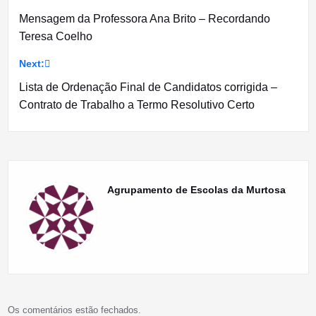
Navegação
Mensagem da Professora Ana Brito – Recordando
de
Teresa Coelho
artigos
Next:
Lista de Ordenação Final de Candidatos corrigida –
Contrato de Trabalho a Termo Resolutivo Certo
Agrupamento de Escolas da Murtosa
Os comentários estão fechados.