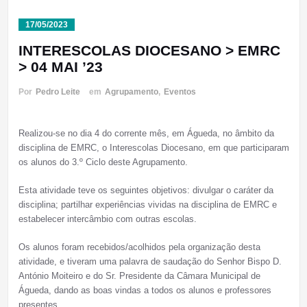
17/05/2023
INTERESCOLAS DIOCESANO > EMRC
> 04 MAI ’23
Por
Pedro Leite
em
Agrupamento
,
Eventos
Realizou-se no dia 4 do corrente mês, em Águeda, no âmbito da
disciplina de EMRC, o Interescolas Diocesano, em que participaram
os alunos do 3.º Ciclo deste Agrupamento.
Esta atividade teve os seguintes objetivos: divulgar o caráter da
disciplina; partilhar experiências vividas na disciplina de EMRC e
estabelecer intercâmbio com outras escolas.
Os alunos foram recebidos/acolhidos pela organização desta
atividade, e tiveram uma palavra de saudação do Senhor Bispo D.
António Moiteiro e do Sr. Presidente da Câmara Municipal de
Águeda, dando as boas vindas a todos os alunos e professores
presentes.