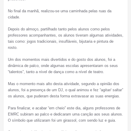
No final da manhã, realizou-se uma caminhada pelas ruas da
cidade.
Depois do almoço, partilhado tanto pelos alunos como pelos
professores acompanhantes, os alunos tiveram algumas atividades,
tais como: jogos tradicionais, insufláveis, bijutaria e pintura de
rosto.
Um dos momentos mais divertidos e do gosto dos alunos, foi a
dinâmica de palco, onde algumas escolas apresentaram os seus
“talentos”, tanto a nível de dança como a nível de teatro.
Mas o momento mais alto desta atividade, segundo a opinião dos
alunos, foi a presença de um DJ, o qual animou e fez “agitar/ saltar”
os alunos, que puderam desta forma extravasar as suas energias.
Para finalizar, e acabar “em cheio” este dia, alguns professores de
EMRC subiram ao palco e dedicaram uma canção aos seus alunos.
O símbolo que utilizaram foi um girassol, com sendo luz e guia.