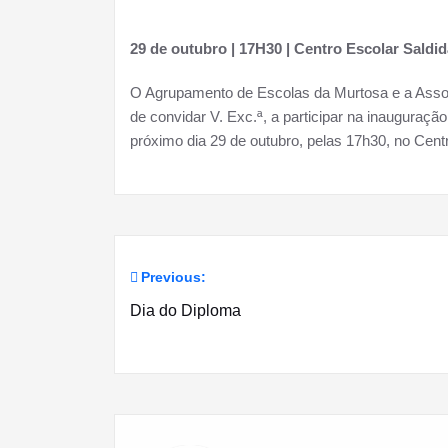
29 de outubro | 17H30 | Centro Escolar Saldid
O Agrupamento de Escolas da Murtosa e a Asso
de convidar V. Exc.ª, a participar na inauguraçã
próximo dia 29 de outubro, pelas 17h30, no Cent
Previous:
Navegação
Dia do Diploma
de
artigos