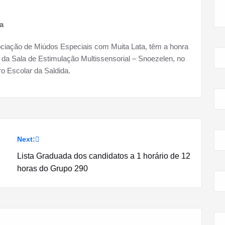
a
ciação de Miúdos Especiais com Muita Lata, têm a honra
o da Sala de Estimulação Multissensorial – Snoezelen, no
ro Escolar da Saldida.
Next:
Lista Graduada dos candidatos a 1 horário de 12
horas do Grupo 290