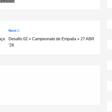
escarregar
Next:
aço
Desafio 02 » Campeonato de Empatia » 27 ABR
’26