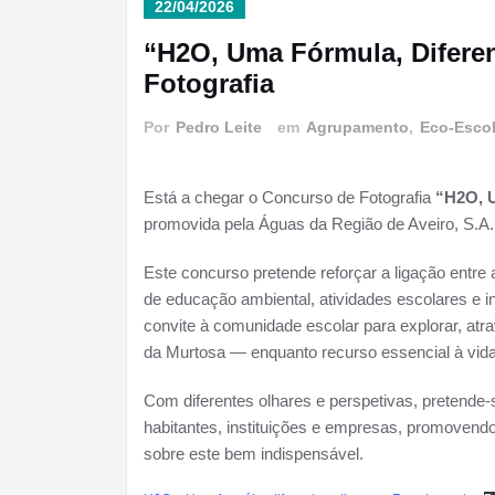
22/04/2026
“H2O, Uma Fórmula, Difere
Fotografia
Por
Pedro Leite
em
Agrupamento
,
Eco-Esco
Está a chegar o Concurso de Fotografia
“H2O, U
promovida pela Águas da Região de Aveiro, S.A
Este concurso pretende reforçar a ligação entre
de educação ambiental, atividades escolares e i
convite à comunidade escolar para explorar, atr
da Murtosa — enquanto recurso essencial à vida
Com diferentes olhares e perspetivas, pretende-s
habitantes, instituições e empresas, promovend
sobre este bem indispensável.