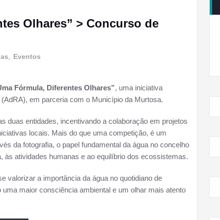
ntes Olhares” > Concurso de
las
,
Eventos
ma Fórmula, Diferentes Olhares”
, uma iniciativa
. (AdRA), em parceria com o Município da Murtosa.
 as duas entidades, incentivando a colaboração em projetos
niciativas locais. Mais do que uma competição, é um
avés da fotografia, o papel fundamental da água no concelho
, às atividades humanas e ao equilíbrio dos ecossistemas.
e valorizar a importância da água no quotidiano de
o uma maior consciência ambiental e um olhar mais atento