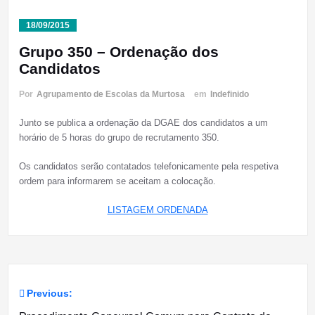
18/09/2015
Grupo 350 – Ordenação dos
Candidatos
Por
Agrupamento de Escolas da Murtosa
em
Indefinido
Junto se publica a ordenação da DGAE dos candidatos a um
horário de 5 horas do grupo de recrutamento 350.
Os candidatos serão contatados telefonicamente pela respetiva
ordem para informarem se aceitam a colocação.
LISTAGEM ORDENADA
Previous:
Navegação