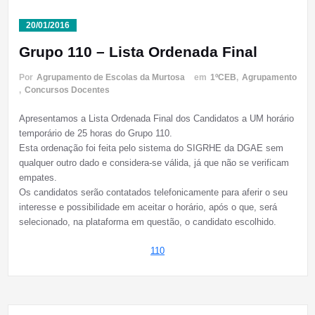
20/01/2016
Grupo 110 – Lista Ordenada Final
Por
Agrupamento de Escolas da Murtosa
em
1ºCEB
,
Agrupamento
,
Concursos Docentes
Apresentamos a Lista Ordenada Final dos Candidatos a UM horário
temporário de 25 horas do Grupo 110.
Esta ordenação foi feita pelo sistema do SIGRHE da DGAE sem
qualquer outro dado e considera-se válida, já que não se verificam
empates.
Os candidatos serão contatados telefonicamente para aferir o seu
interesse e possibilidade em aceitar o horário, após o que, será
selecionado, na plataforma em questão, o candidato escolhido.
110