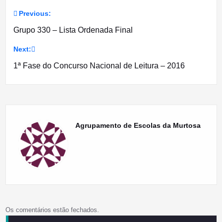
Previous:
Navegação
Grupo 330 – Lista Ordenada Final
de
Next:
artigos
1ª Fase do Concurso Nacional de Leitura – 2016
Agrupamento de Escolas da Murtosa
Os comentários estão fechados.