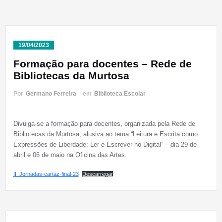
19/04/2023
Formação para docentes – Rede de
Bibliotecas da Murtosa
Por
Germano Ferreira
em
Biblioteca Escolar
Divulga-se a formação para docentes, organizada pela Rede de
Bibliotecas da Murtosa, alusiva ao tema “Leitura e Escrita como
Expressões de Liberdade: Ler e Escrever no Digital” – dia 29 de
abril e 06 de maio na Oficina das Artes.
II_Jornadas-cartaz-final-23
Descarregar