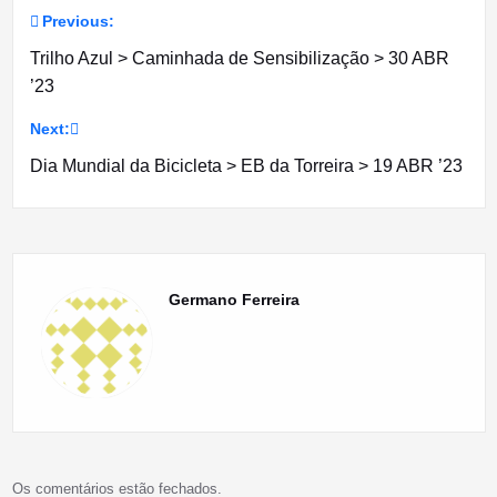
Previous:
Navegação
Trilho Azul > Caminhada de Sensibilização > 30 ABR
de
’23
artigos
Next:
Dia Mundial da Bicicleta > EB da Torreira > 19 ABR ’23
Germano Ferreira
Os comentários estão fechados.