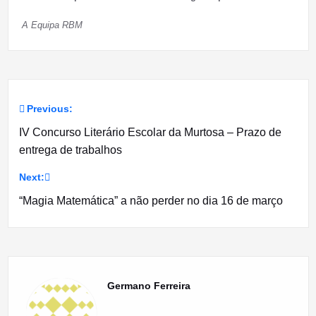
A Equipa RBM
Previous:
Navegação
IV Concurso Literário Escolar da Murtosa – Prazo de
de
entrega de trabalhos
artigos
Next:
“Magia Matemática” a não perder no dia 16 de março
Germano Ferreira