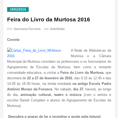
19/02/2016
Feira do Livro da Murtosa 2016
Por
Germano Ferreira
em
Indefinido
Convite
A Rede de Bibliotecas da
Murtosa e a Câmara
Municipal da Murtosa convidam os professores e os funcionários do
Agrupamento de Escolas da Murtosa, bem como a restante
comunidade educativa, a visitar a
Feira do Livro da Murtosa,
que
decorrerá de
22 a 27 de fevereiro de 2016
, das 9.15 às 12.45 e das
14.00 às 18.30 horas, na tenda instalada
na antiga Escola Padre
António Morais da Fonseca
. No sábado,
dia 27
, haverá, ao longo
do dia
, animação cultural, teatro e música
(com o artista e
escritor Daniel Completo e alunos do Agrupamento de Escolas da
Murtosa).
Descubra o prazer de ler e incentive o gosto pela leitura
!