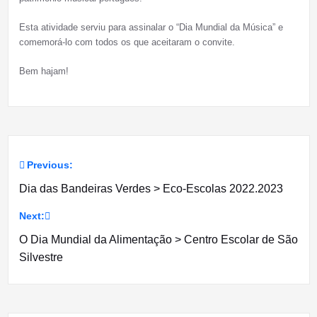
Esta atividade serviu para assinalar o “Dia Mundial da Música” e
comemorá-lo com todos os que aceitaram o convite.
Bem hajam!
Previous:
Navegação
Dia das Bandeiras Verdes > Eco-Escolas 2022.2023
de
Next:
artigos
O Dia Mundial da Alimentação > Centro Escolar de São
Silvestre