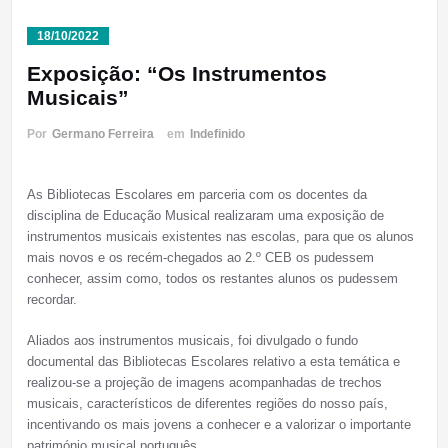
18/10/2022
Exposição: “Os Instrumentos
Musicais”
Por
Germano Ferreira
em
Indefinido
As Bibliotecas Escolares em parceria com os docentes da
disciplina de Educação Musical realizaram uma exposição de
instrumentos musicais existentes nas escolas, para que os alunos
mais novos e os recém-chegados ao 2.º CEB os pudessem
conhecer, assim como, todos os restantes alunos os pudessem
recordar.
Aliados aos instrumentos musicais, foi divulgado o fundo
documental das Bibliotecas Escolares relativo a esta temática e
realizou-se a projeção de imagens acompanhadas de trechos
musicais, característicos de diferentes regiões do nosso país,
incentivando os mais jovens a conhecer e a valorizar o importante
património musical português.