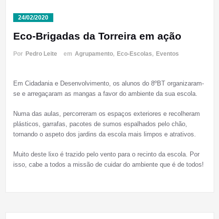
24/02/2020
Eco-Brigadas da Torreira em ação
Por
Pedro Leite
em
Agrupamento
,
Eco-Escolas
,
Eventos
Em Cidadania e Desenvolvimento, os alunos do 8ºBT organizaram-
se e arregaçaram as mangas a favor do ambiente da sua escola.
Numa das aulas, percorreram os espaços exteriores e recolheram
plásticos, garrafas, pacotes de sumos espalhados pelo chão,
tornando o aspeto dos jardins da escola mais limpos e atrativos.
Muito deste lixo é trazido pelo vento para o recinto da escola. Por
isso, cabe a todos a missão de cuidar do ambiente que é de todos!