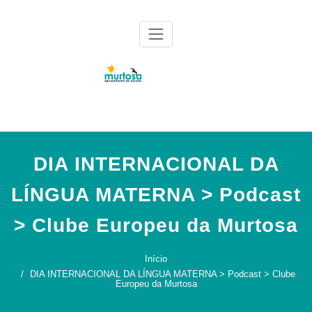
Skip
to
content
Agrupamento de Escolas da Murtosa
AE Murtosa
DIA INTERNACIONAL DA
LÍNGUA MATERNA > Podcast
> Clube Europeu da Murtosa
Início
DIA INTERNACIONAL DA LÍNGUA MATERNA > Podcast > Clube
Europeu da Murtosa