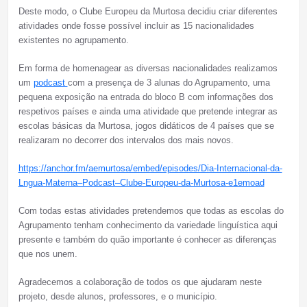
Deste modo, o Clube Europeu da Murtosa decidiu criar diferentes
atividades onde fosse possível incluir as 15 nacionalidades
existentes no agrupamento.
Em forma de homenagear as diversas nacionalidades realizamos
um
podcast
com a presença de 3 alunas do Agrupamento, uma
pequena exposição na entrada do bloco B com informações dos
respetivos países e ainda uma atividade que pretende integrar as
escolas básicas da Murtosa, jogos didáticos de 4 países que se
realizaram no decorrer dos intervalos dos mais novos.
https://anchor.fm/aemurtosa/embed/episodes/Dia-Internacional-da-
Lngua-Materna–Podcast–Clube-Europeu-da-Murtosa-e1emoad
Com todas estas atividades pretendemos que todas as escolas do
Agrupamento tenham conhecimento da variedade linguística aqui
presente e também do quão importante é conhecer as diferenças
que nos unem.
Agradecemos a colaboração de todos os que ajudaram neste
projeto, desde alunos, professores, e o município.