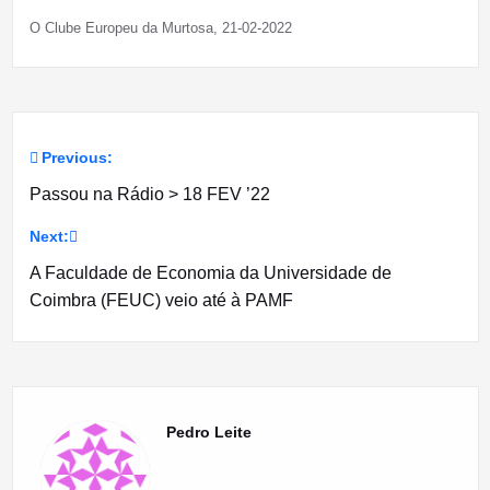
O Clube Europeu da Murtosa, 21-02-2022
Previous:
Navegação
Passou na Rádio > 18 FEV ’22
de
Next:
artigos
A Faculdade de Economia da Universidade de
Coimbra (FEUC) veio até à PAMF
Pedro Leite