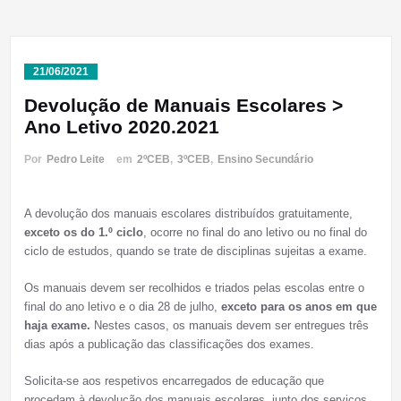
21/06/2021
Devolução de Manuais Escolares >
Ano Letivo 2020.2021
Por
Pedro Leite
em
2ºCEB
,
3ºCEB
,
Ensino Secundário
A devolução dos manuais escolares distribuídos gratuitamente,
exceto os do 1.º ciclo
, ocorre no final do ano letivo ou no final do
ciclo de estudos, quando se trate de disciplinas sujeitas a exame.
Os manuais devem ser recolhidos e triados pelas escolas entre o
final do ano letivo e o dia 28 de julho,
exceto para os anos em que
haja exame.
Nestes casos, os manuais devem ser entregues três
dias após a publicação das classificações dos exames.
Solicita-se aos respetivos encarregados de educação que
procedam à devolução dos manuais escolares, junto dos serviços