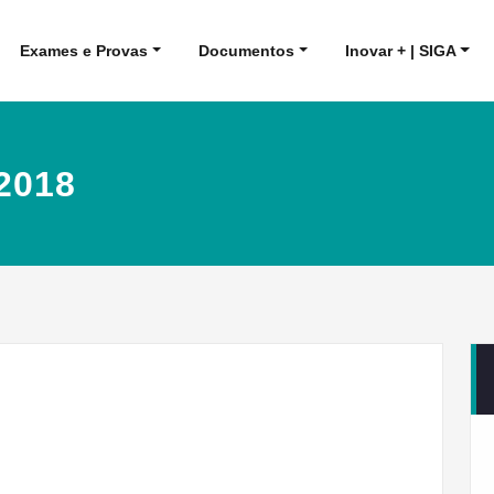
Exames e Provas
Documentos
Inovar + | SIGA
2018