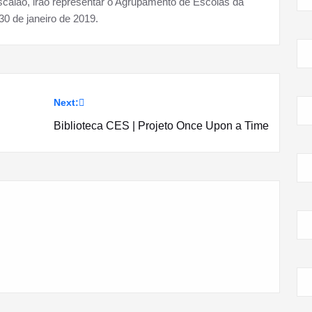
escalão, irão representar o Agrupamento de Escolas da
0 de janeiro de 2019.
Next:
Biblioteca CES | Projeto Once Upon a Time