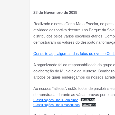
28 de Novembro de 2018
Realizado o nosso Corta-Mato Escolar, no passa
atividade desportiva decorreu no Parque da Sald
distribuídos pelos vários escalões etários. Com
demostraram os valores do desporto na formação
Consulte aqui algumas das fotos do evento Cort
A organização foi da responsabilidade do grupo 
colaboração do Município da Murtosa, Bombeiro
a todos os quais endereçamos os nossos agrad
Ao nossos “atletas”, estão todos de parabéns e s
demonstrada, durante as várias provas por escalã
Classificações Finais Femininos
Download
Classificações Finais Masculinos
Download