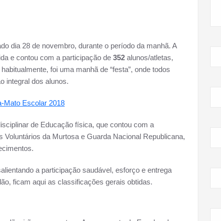
do dia 28 de novembro, durante o período da manhã. A
ida e contou com a participação de
352
alunos/atletas,
o habitualmente, foi uma manhã de “festa”, onde todos
 integral dos alunos.
a-Mato Escolar 2018
disciplinar de Educação física, que contou com a
s Voluntários da Murtosa e Guarda Nacional Republicana,
ecimentos.
alientando a participação saudável, esforço e entrega
o, ficam aqui as classificações gerais obtidas.