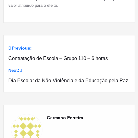
valor atribuído para o efeito.
Previous:
Navegação
Contratação de Escola – Grupo 110 – 6 horas
de
Next:
artigos
Dia Escolar da Não-Violência e da Educação pela Paz
Germano Ferreira