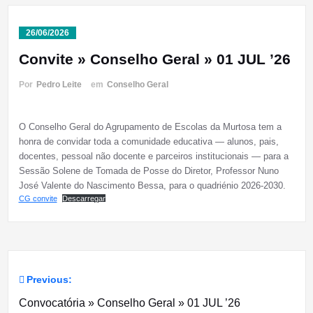
26/06/2026
Convite » Conselho Geral » 01 JUL ’26
Por
Pedro Leite
em
Conselho Geral
O Conselho Geral do Agrupamento de Escolas da Murtosa tem a
honra de convidar toda a comunidade educativa — alunos, pais,
docentes, pessoal não docente e parceiros institucionais — para a
Sessão Solene de Tomada de Posse do Diretor, Professor Nuno
José Valente do Nascimento Bessa, para o quadriénio 2026-2030.
CG convite
Descarregar
Previous:
Navegação
Convocatória » Conselho Geral » 01 JUL ’26