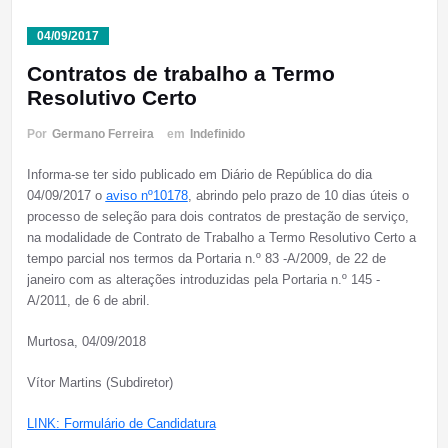
04/09/2017
Contratos de trabalho a Termo
Resolutivo Certo
Por
Germano Ferreira
em
Indefinido
Informa-se ter sido publicado em Diário de República do dia
04/09/2017 o
aviso nº10178
, abrindo pelo prazo de 10 dias úteis o
processo de seleção para dois contratos de prestação de serviço,
na modalidade de Contrato de Trabalho a Termo Resolutivo Certo a
tempo parcial nos termos da Portaria n.º 83 -A/2009, de 22 de
janeiro com as alterações introduzidas pela Portaria n.º 145 -
A/2011, de 6 de abril.
Murtosa, 04/09/2018
Vítor Martins (Subdiretor)
LINK: Formulário de Candidatura