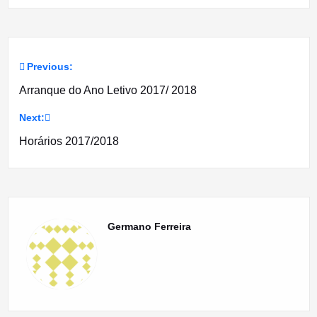
Previous:
Navegação
Arranque do Ano Letivo 2017/ 2018
de
Next:
artigos
Horários 2017/2018
Germano Ferreira