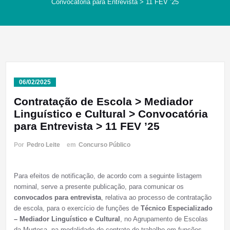
Convocatória para Entrevista > 11 FEV ’25
06/02/2025
Contratação de Escola > Mediador
Linguístico e Cultural > Convocatória
para Entrevista > 11 FEV ’25
Por
Pedro Leite
em
Concurso Público
Para efeitos de notificação, de acordo com a seguinte listagem
nominal, serve a presente publicação, para comunicar os
convocados para entrevista
, relativa ao processo de contratação
de escola, para o exercício de funções de
Técnico Especializado
– Mediador Linguístico e Cultural
, no Agrupamento de Escolas
da Murtosa, na modalidade de contrato de trabalho em funções