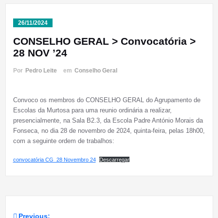
26/11/2024
CONSELHO GERAL > Convocatória >
28 NOV ’24
Por
Pedro Leite
em
Conselho Geral
Convoco os membros do CONSELHO GERAL do Agrupamento de
Escolas da Murtosa para uma reunio ordinária a realizar,
presencialmente, na Sala B2.3, da Escola Padre António Morais da
Fonseca, no dia 28 de novembro de 2024, quinta-feira, pelas 18h00,
com a seguinte ordem de trabalhos:
convocatória CG_28 Novembro 24
Descarregar
Previous: