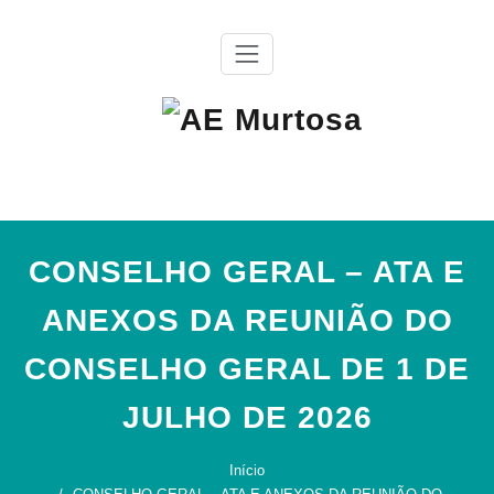
Skip
to
content
Agrupamento de Escolas da Murtosa
AE Murtosa
CONSELHO GERAL – ATA E
ANEXOS DA REUNIÃO DO
CONSELHO GERAL DE 1 DE
JULHO DE 2026
Início