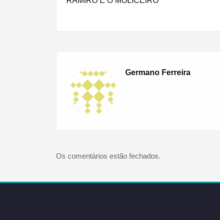
de
“RAMIRO E O MOLICEIRO”
artigos
Germano Ferreira
Os comentários estão fechados.