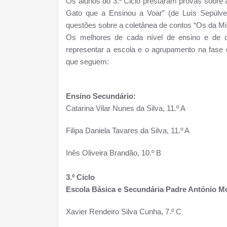
Os alunos do 3.º Ciclo prestaram provas sobre a
Gato que a Ensinou a Voar” (de Luís Sepúlv
questões sobre a coletânea de contos “Os da Mi
Os melhores de cada nível de ensino e de ca
representar a escola e o agrupamento na fase d
que seguem:
Ensino Secundário:
Catarina Vilar Nunes da Silva, 11.º A
Filipa Daniela Tavares da Silva, 11.º A
Inês Oliveira Brandão, 10.º B
3.º Ciclo
Escola Básica e Secundária Padre António M
Xavier Rendeiro Silva Cunha, 7.º C