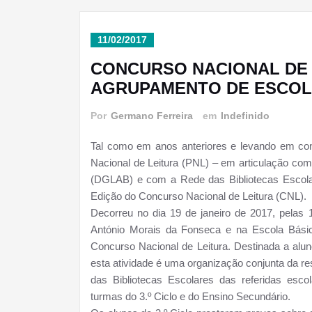
11/02/2017
CONCURSO NACIONAL DE L
AGRUPAMENTO DE ESCOL
Por
Germano Ferreira
em
Indefinido
Tal como em anos anteriores e levando em cont
Nacional de Leitura (PNL) – em articulação com
(DGLAB) e com a Rede das Bibliotecas Escolar
Edição do Concurso Nacional de Leitura (CNL).
Decorreu no dia 19 de janeiro de 2017, pelas 
António Morais da Fonseca e na Escola Básica
Concurso Nacional de Leitura. Destinada a alun
esta atividade é uma organização conjunta da r
das Bibliotecas Escolares das referidas esc
turmas do 3.º Ciclo e do Ensino Secundário.