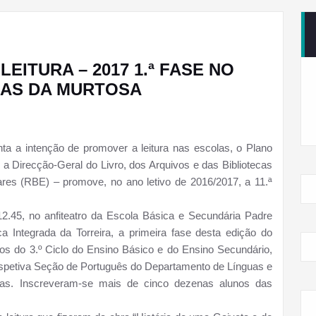
EITURA – 2017 1.ª FASE NO
AS DA MURTOSA
a a intenção de promover a leitura nas escolas, o Plano
 a Direcção-Geral do Livro, dos Arquivos e das Bibliotecas
es (RBE) – promove, no ano letivo de 2016/2017, a 11.ª
12.45, no anfiteatro da Escola Básica e Secundária Padre
 Integrada da Torreira, a primeira fase desta edição do
os do 3.º Ciclo do Ensino Básico e do Ensino Secundário,
espetiva Seção de Português do Departamento de Línguas e
olas. Inscreveram-se mais de cinco dezenas alunos das