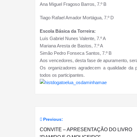
Ana Miguel Fragoso Barros, 7.º B
Tiago Rafael Amador Mortágua, 7.º D
Escola Básica da Torreira:
Luís Gabriel Nunes Valente, 7.º A
Mariana Aresta de Bastos, 7.º A
Simão Pedro Fonseca Santos, 7.º B
Aos vencedores, desta fase de apuramento, ser
Os organizadores agradecem a qualidade da 
todos os participantes.
Previous:
Navegação
CONVITE – APRESENTAÇÃO DO LIVRO