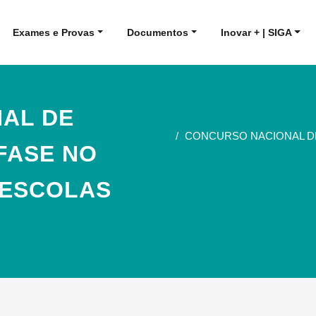
Exames e Provas
Documentos
Inovar + | SIGA
AL DE
CONCURSO NACIONAL DE 
 FASE NO
 ESCOLAS