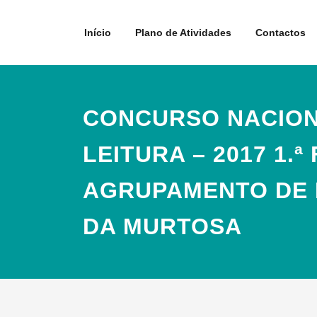
Skip
to
Início
Plano de Atividades
Contactos
content
CONCURSO NACION
LEITURA – 2017 1.ª
AGRUPAMENTO DE
DA MURTOSA