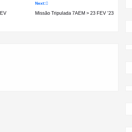
Next:
FEV
Missão Tripulada 7AEM > 23 FEV ’23