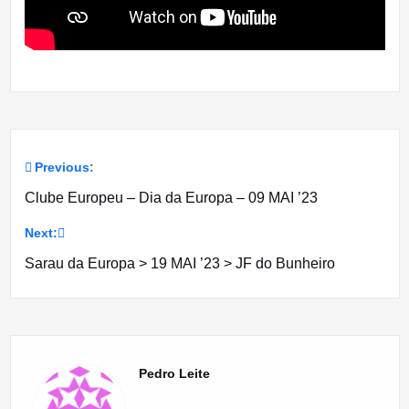
Previous:
Navegação
Clube Europeu – Dia da Europa – 09 MAI ’23
de
Next:
artigos
Sarau da Europa > 19 MAI ’23 > JF do Bunheiro
Pedro Leite