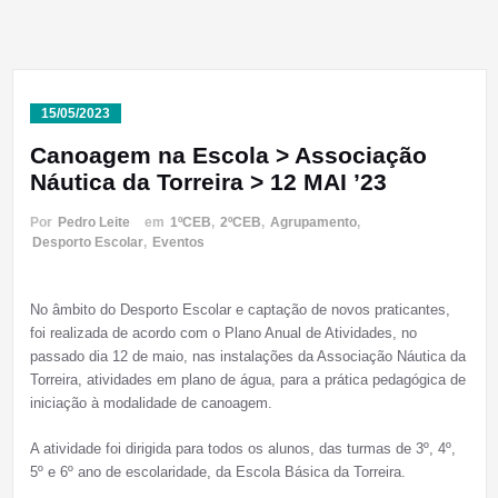
15/05/2023
Canoagem na Escola > Associação
Náutica da Torreira > 12 MAI ’23
Por
Pedro Leite
em
1ºCEB
,
2ºCEB
,
Agrupamento
,
Desporto Escolar
,
Eventos
No âmbito do Desporto Escolar e captação de novos praticantes,
foi realizada de acordo com o Plano Anual de Atividades, no
passado dia 12 de maio, nas instalações da Associação Náutica da
Torreira, atividades em plano de água, para a prática pedagógica de
iniciação à modalidade de canoagem.
A atividade foi dirigida para todos os alunos, das turmas de 3º, 4º,
5º e 6º ano de escolaridade, da Escola Básica da Torreira.