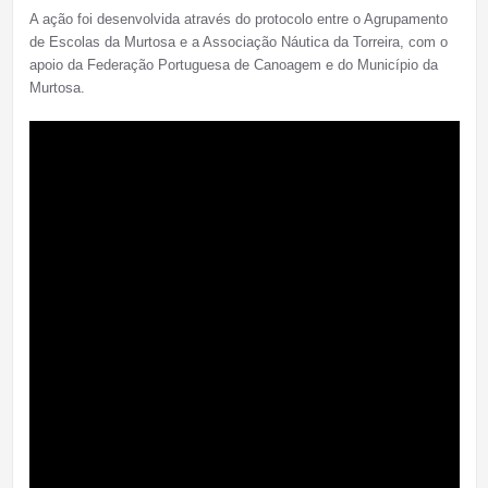
A ação foi desenvolvida através do protocolo entre o Agrupamento
de Escolas da Murtosa e a Associação Náutica da Torreira, com o
apoio da Federação Portuguesa de Canoagem e do Município da
Murtosa.