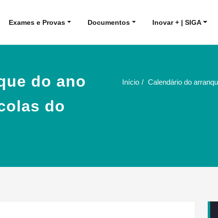
Exames e Provas
Documentos
Inovar + | SIGA
nque do ano
Início
Calendário do arranqu
scolas do