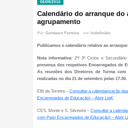
06/09/2016
Calendário do arranque do 
agrupamento
Por
Germano Ferreira
em
Indefinido
Publicamos o calendário relativo ao arranque
Nota informativa:
2º/ 3º Ciclos e Secundári
presença dos respetivos Encarregados de 
As reuniões dos Diretores de Turma com
realizadas no dia 21 de setembro pelas 17.30.
EBI da Torreira –
Consultar a calendarização da
Encarregados de Educação) – Abrir LinK
CES, Monte e S. Silvestre –
Consultar a calenda
com Pais/ Encarregados de Educação) – Abrir L