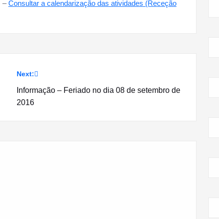
) –
Consultar a calendarização das atividades (Receção
Next:
Informação – Feriado no dia 08 de setembro de
2016