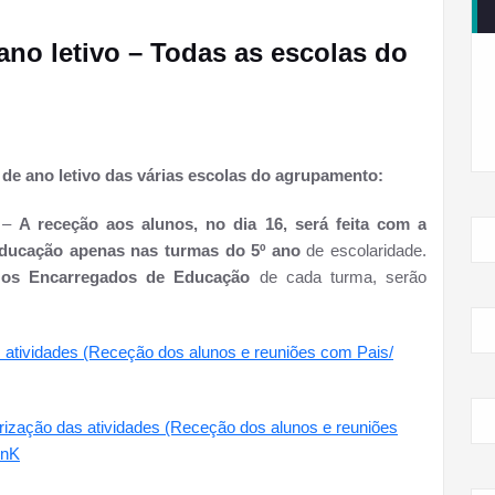
ano letivo – Todas as escolas do
 de ano letivo das várias escolas do agrupamento:
o –
A receção aos alunos, no dia 16, será feita com a
Educação apenas nas turmas do 5º ano
de escolaridade.
 os Encarregados de Educação
de cada turma, serão
s atividades (Receção dos alunos e reuniões com Pais/
rização das atividades (Receção dos alunos e reuniões
inK