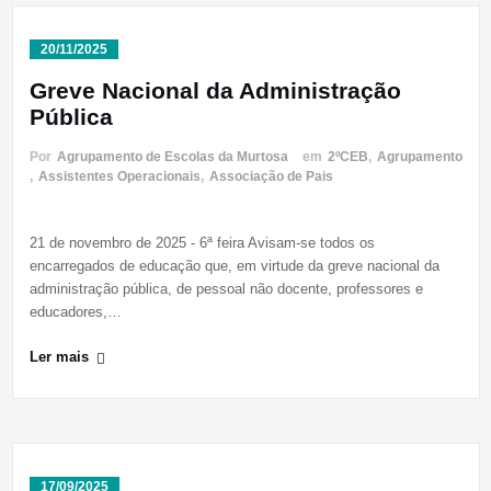
20/11/2025
Greve Nacional da Administração
Pública
Por
Agrupamento de Escolas da Murtosa
em
2ºCEB
,
Agrupamento
,
Assistentes Operacionais
,
Associação de Pais
21 de novembro de 2025 - 6ª feira Avisam-se todos os
encarregados de educação que, em virtude da greve nacional da
administração pública, de pessoal não docente, professores e
educadores,…
Ler mais
17/09/2025