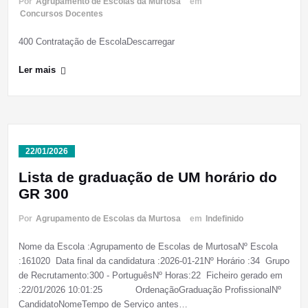
Por
Agrupamento de Escolas da Murtosa
em
Concursos Docentes
400 Contratação de EscolaDescarregar
Ler mais
22/01/2026
Lista de graduação de UM horário do
GR 300
Por
Agrupamento de Escolas da Murtosa
em
Indefinido
Nome da Escola :Agrupamento de Escolas de MurtosaNº Escola
:161020 Data final da candidatura :2026-01-21Nº Horário :34 Grupo
de Recrutamento:300 - PortuguêsNº Horas:22 Ficheiro gerado em
:22/01/2026 10:01:25 OrdenaçãoGraduação ProfissionalNº
CandidatoNomeTempo de Serviço antes…