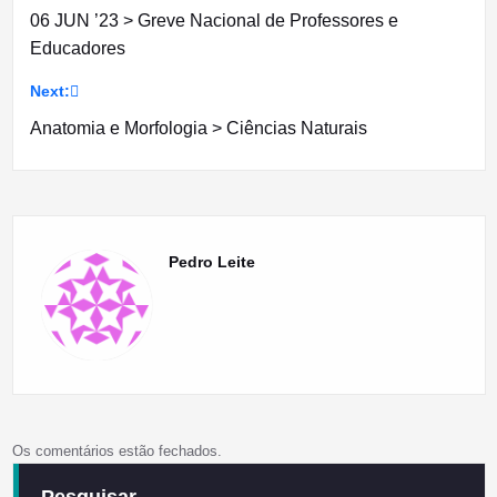
06 JUN ’23 > Greve Nacional de Professores e
de
Educadores
artigos
Next:
Anatomia e Morfologia > Ciências Naturais
Pedro Leite
Os comentários estão fechados.