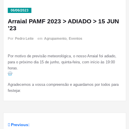
06/06/2023
Arraial PAMF 2023 > ADIADO > 15 JUN
’23
Por
Pedro Leite
em
Agrupamento
,
Eventos
Por motivo de previsão meteorológica, o nosso Arraial foi adiado,
para o próximo dia 15 de junho, quinta-feira, com início às 19:00
horas.
Agradecemos a vossa compreensão e aguardamos por todos para
festejar.
Previous:
Navegação