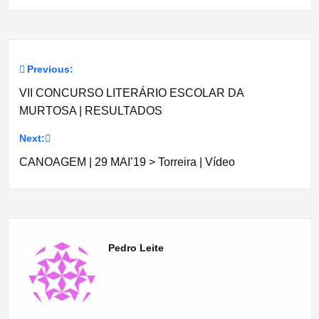
Previous:
Navegação
VII CONCURSO LITERÁRIO ESCOLAR DA
de
MURTOSA | RESULTADOS
artigos
Next:
CANOAGEM | 29 MAI’19 > Torreira | Vídeo
Pedro Leite