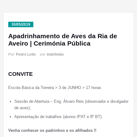
30/05/2019
Apadrinhamento de Aves da Ria de
Aveiro | Cerimónia Pública
Por
Pedro Leite
em
Indefinido
CONVITE
Escola Básica da Torreira > 3 de JUNHO > 17 horas
Sessão de Abertura – Eng. Álvaro Reis (observador e divulgador
de aves);
Apresentação de trabalhos (alunos 8ºAT e 8º BT).
Venha conhecer os padrinhos e os afilhados !!