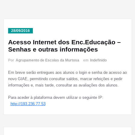
28/09/2016
Acesso Internet dos Enc.Educação –
Senhas e outras informações
Por
Agrupamento de Escolas da Murtosa
em
Indefinido
Em breve serão entregues aos alunos o login e senha de acesso ao
novo GIAE, permitindo consultar saldos, marcar refeições e pedir
informações e, mais tarde, consultar as avaliações dos alunos.
Para aceder à plataforma devem utilizar o seguinte IP:
http://193.236.77.53