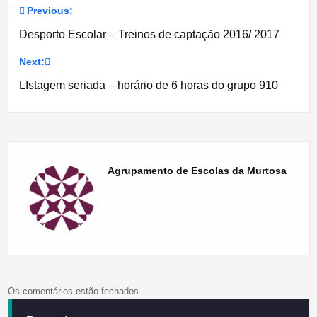
Previous:
Navegação
Desporto Escolar – Treinos de captação 2016/ 2017
de
Next:
artigos
LIstagem seriada – horário de 6 horas do grupo 910
Agrupamento de Escolas da Murtosa
Os comentários estão fechados.