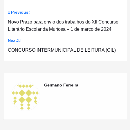
Previous:
Navegação
Novo Prazo para envio dos trabalhos do XII Concurso
de
Literário Escolar da Murtosa – 1 de março de 2024
artigos
Next:
CONCURSO INTERMUNICIPAL DE LEITURA (CIL)
Germano Ferreira