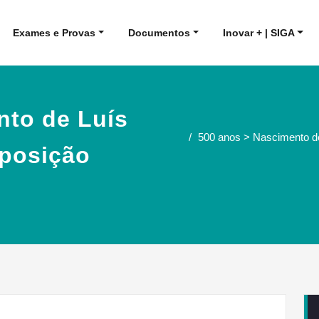
Exames e Provas
Documentos
Inovar + | SIGA
nto de Luís
500 anos > Nascimento 
posição