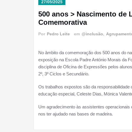
27/05/2025
500 anos > Nascimento de 
Comemorativa
Por
Pedro Leite
em
@inclusão
,
Agrupament
No âmbito da comemoração dos 500 anos do na
exposição na Escola Padre António Morais da Fo
disciplina de Oficina de Expressões pelos aluno
2º, 3º Ciclos e Secundário.
Os trabalhos expostos são da responsabilidade 
educação especial, Celeste Dias, Mónica Valent
Um agradecimento às assistentes operacionais q
nos ter ajudado nas bases de madeira.