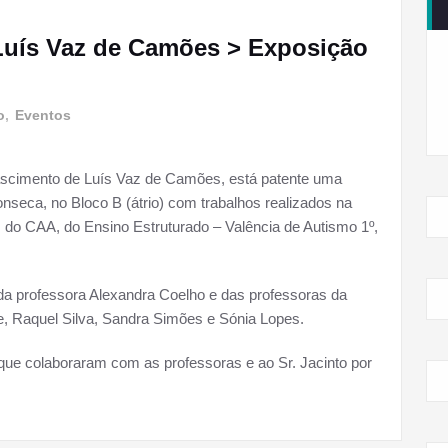
Luís Vaz de Camões > Exposição
o
,
Eventos
scimento de Luís Vaz de Camões, está patente uma
nseca, no Bloco B (átrio) com trabalhos realizados na
s do CAA, do Ensino Estruturado – Valência de Autismo 1º,
da professora Alexandra Coelho e das professoras da
e, Raquel Silva, Sandra Simões e Sónia Lopes.
ue colaboraram com as professoras e ao Sr. Jacinto por