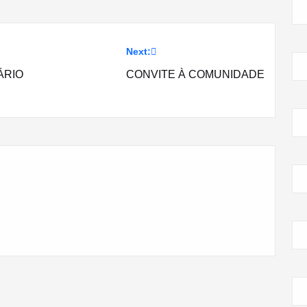
Next:
ÁRIO
CONVITE À COMUNIDADE