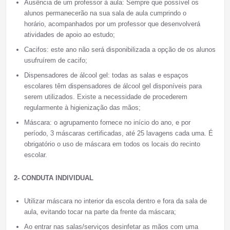
Ausência de um professor à aula: Sempre que possível os
alunos permanecerão na sua sala de aula cumprindo o
horário, acompanhados por um professor que desenvolverá
atividades de apoio ao estudo;
Cacifos: este ano não será disponibilizada a opção de os alunos
usufruírem de cacifo;
Dispensadores de álcool gel: todas as salas e espaços
escolares têm dispensadores de álcool gel disponíveis para
serem utilizados. Existe a necessidade de procederem
regularmente à higienização das mãos;
Máscara: o agrupamento fornece no início do ano, e por
período, 3 máscaras certificadas, até 25 lavagens cada uma. É
obrigatório o uso de máscara em todos os locais do recinto
escolar.
2- CONDUTA INDIVIDUAL
Utilizar máscara no interior da escola dentro e fora da sala de
aula, evitando tocar na parte da frente da máscara;
Ao entrar nas salas/serviços desinfetar as mãos com uma