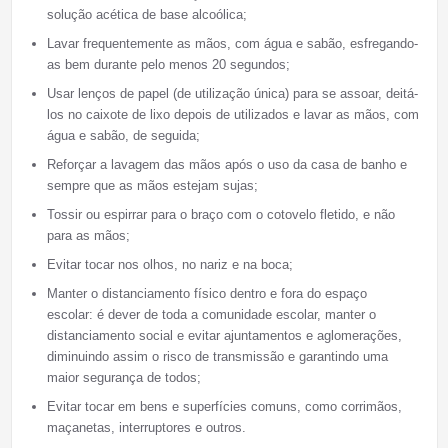
solução acética de base alcoólica;
Lavar frequentemente as mãos, com água e sabão, esfregando-
as bem durante pelo menos 20 segundos;
Usar lenços de papel (de utilização única) para se assoar, deitá-
los no caixote de lixo depois de utilizados e lavar as mãos, com
água e sabão, de seguida;
Reforçar a lavagem das mãos após o uso da casa de banho e
sempre que as mãos estejam sujas;
Tossir ou espirrar para o braço com o cotovelo fletido, e não
para as mãos;
Evitar tocar nos olhos, no nariz e na boca;
Manter o distanciamento físico dentro e fora do espaço
escolar: é dever de toda a comunidade escolar, manter o
distanciamento social e evitar ajuntamentos e aglomerações,
diminuindo assim o risco de transmissão e garantindo uma
maior segurança de todos;
Evitar tocar em bens e superfícies comuns, como corrimãos,
maçanetas, interruptores e outros.