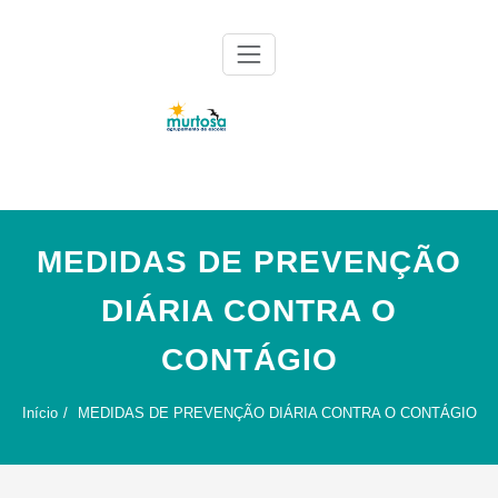
Skip
to
content
Agrupamento de Escolas da Murtosa
AE Murtosa
MEDIDAS DE PREVENÇÃO
DIÁRIA CONTRA O
CONTÁGIO
Início
MEDIDAS DE PREVENÇÃO DIÁRIA CONTRA O CONTÁGIO