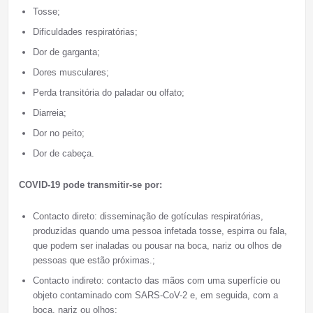
Tosse;
Dificuldades respiratórias;
Dor de garganta;
Dores musculares;
Perda transitória do paladar ou olfato;
Diarreia;
Dor no peito;
Dor de cabeça.
COVID-19 pode transmitir-se
por
:
Contacto direto: disseminação de gotículas respiratórias,
produzidas quando uma pessoa infetada tosse, espirra ou fala,
que podem ser inaladas ou pousar na boca, nariz ou olhos de
pessoas que estão próximas.;
Contacto indireto: contacto das mãos com uma superfície ou
objeto contaminado com SARS-CoV-2 e, em seguida, com a
boca, nariz ou olhos;