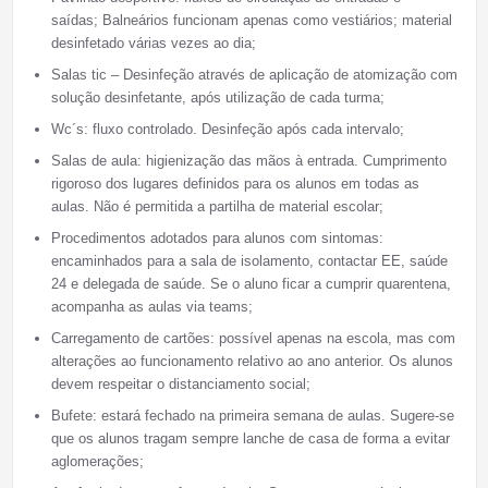
saídas; Balneários funcionam apenas como vestiários; material
desinfetado várias vezes ao dia;
Salas tic – Desinfeção através de aplicação de atomização com
solução desinfetante, após utilização de cada turma;
Wc´s: fluxo controlado. Desinfeção após cada intervalo;
Salas de aula: higienização das mãos à entrada. Cumprimento
rigoroso dos lugares definidos para os alunos em todas as
aulas. Não é permitida a partilha de material escolar;
Procedimentos adotados para alunos com sintomas:
encaminhados para a sala de isolamento, contactar EE, saúde
24 e delegada de saúde. Se o aluno ficar a cumprir quarentena,
acompanha as aulas via teams;
Carregamento de cartões: possível apenas na escola, mas com
alterações ao funcionamento relativo ao ano anterior. Os alunos
devem respeitar o distanciamento social;
Bufete: estará fechado na primeira semana de aulas. Sugere-se
que os alunos tragam sempre lanche de casa de forma a evitar
aglomerações;