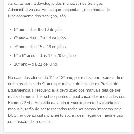
As datas para a devolução dos manuais, nos Serviços
Administrativos da Escola que frequentam, e no horário de
funcionamento dos serviços, são:
5º ano – dias 9 e 10 de julho;
6º ano – dias 13 e 14 de julho;
7º ano – dias 15 e 16 de julho;
8º e 9º anos – dias 17 e 20 de julho;
10º ano – dia 21 de julho.
No caso dos alunos do 11º e 12º ano, por realizarem Exames, bem
como os alunos do 9º ano que tenham de realizar as Provas de
Equivalência à Frequência, a devolução dos manuais terá de ser
realizada nos 3 dias subsequentes à publicação dos resultados dos
Exames/PEFs.Aquando da vinda à Escola para a devolução dos
manuais, terão de ser respeitadas todas as nomas impostas pela
DGS, no que ao distanciamento social, desinfeção de mãos e uso
de máscara diz respeito.