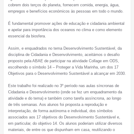
cobrem dois terços do planeta, fornecem comida, energia, água,
empregos e benefícios económicos às pessoas em todo o mundo.
É fundamental promover ações de educação e cidadania ambiental
e apelar para importância dos oceanos no clima e como elemento
essencial da biosfera.
Assim, e enquadrados no tema Desenvolvimento Sustentável, da
disciplina de Cidadania e Desenvolvimento, aceitámos o desafio
proposto pela ABAE de participar na atividade Collage em ODS,
escolhendo o símbolo 14 – Proteger a Vida Marinha, um dos 17
Objetivos para o Desenvolvimento Sustentável a alcançar em 2030.
Este trabalho foi realizado no 3º período nas aulas síncronas de
Cidadania e Desenvolvimento (onde se fez um enquadramento da
atividade e do tema) e também como tarefa assíncrona, ao longo
de três semanas. Aos alunos foi proposta a reprodução e
interpretação, de forma autónoma e individual, dos símbolos
associados aos 17 objetivos do Desenvolvimento Sustentável e,
em particular, do objetivo 14. Os alunos poderiam utilizar diversos
materiais, de entre os que dispunham em casa, reutilizando o