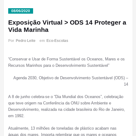
08/06/2020
Exposição Virtual > ODS 14 Proteger a
Vida Marinha
Por
Pedro Leite
em
Eco-Escolas
“Conservar e Usar de Forma Sustentável os Oceanos, Mares e os
Recursos Marinhos para o Desenvolvimento Sustentável”
Agenda 2030, Objetivo de Desenvolvimento Sustentável (ODS) –
14
A 8 de junho celebra-se o “Dia Mundial dos Oceanos”, celebração
que teve origem na Conferência da ONU sobre Ambiente e
Desenvolvimento, realizada na cidade brasileira do Rio de Janeiro,
em 1992.
Atualmente, 13 milhões de toneladas de plástico acabam nas
águas dos mares. Importa relembrar que os mares e oceanos