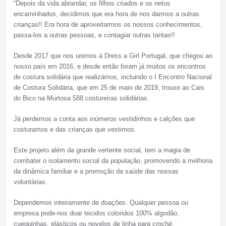
“Depois da vida abrandar, os filhos criados e os netos
encaminhados, decidimos que era hora de nos darmos a outras
crianças!! Era hora de aproveitarmos os nossos conhecimentos,
passa-los a outras pessoas, e contagiar outras tantas!!
Desde 2017 que nos unimos à Dress a Girl Portugal, que chegou ao
nosso país em 2016, e desde então foram já muitos os encontros
de costura solidária que realizámos, incluindo o I Encontro Nacional
de Costura Solidária, que em 25 de maio de 2019, trouxe ao Cais
do Bico na Murtosa 588 costureiras solidárias.
Já perdemos a conta aos inúmeros vestidinhos e calções que
costuramos e das crianças que vestimos.
Este projeto além da grande vertente social, tem a magia de
combater o isolamento social da população, promovendo a melhoria
da dinâmica familiar e a promoção da saúde das nossas
voluntárias.
Dependemos inteiramente de doações. Qualquer pessoa ou
empresa pode-nos doar tecidos coloridos 100% algodão,
cuequinhas, elásticos ou novelos de linha para croché.