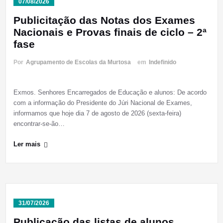
07/08/2026
Publicitação das Notas dos Exames
Nacionais e Provas finais de ciclo – 2ª
fase
Por
Agrupamento de Escolas da Murtosa
em
Indefinido
Exmos. Senhores Encarregados de Educação e alunos: De acordo
com a informação do Presidente do Júri Nacional de Exames,
informamos que hoje dia 7 de agosto de 2026 (sexta-feira)
encontrar-se-ão…
Ler mais
31/07/2026
Publicação das listas de alunos