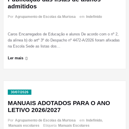
admitidos
Por
Agrupamento de Escolas da Murtosa
em
Indefinido
Caros Encarregados de Educação e alunos De acordo com o nº 2,
da alínea b) do artº 3º do Despacho nº 4472-A/2026 foram afixadas
na Escola Sede as listas dos…
Ler mais
30/07/2026
MANUAIS ADOTADOS PARA O ANO
LETIVO 2026/2027
Por
Agrupamento de Escolas da Murtosa
em
Indefinido
,
Manuais escolares
Etiqueta
Manuais Escolares