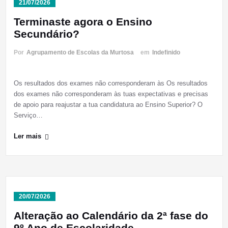
21/07/2026
Terminaste agora o Ensino
Secundário?
Por
Agrupamento de Escolas da Murtosa
em
Indefinido
Os resultados dos exames não corresponderam às Os resultados
dos exames não corresponderam às tuas expectativas e precisas
de apoio para reajustar a tua candidatura ao Ensino Superior? O
Serviço…
Ler mais
20/07/2026
Alteração ao Calendário da 2ª fase do
9º Ano de Escolaridade