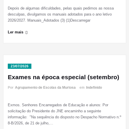
Depois de algumas dificuldades, pelas quais pedimos as nossa
desculpas, divulgamos os manuais adotados para o ano letivo
2026/2027. Manuais_Adotados (3) (1)Descarregar
Ler mais
23/07/2026
Exames na época especial (setembro)
Por
Agrupamento de Escolas da Murtosa
em
Indefinido
Exmos. Senhores Encarregados de Educação e alunos: Por
solicitação do Presidente do JNE encaminho a seguinte
informação: "Na sequência do disposto no Despacho Normativo n.º
8-B/2026, de 21 de julho,…